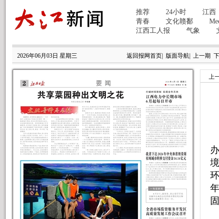
2026年06月03日 星期三
返回报网首页
|
版面导航
|
上一期
上
办
环