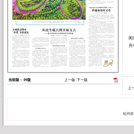
6
闲
升
当前版： 09版
上一版
下一版
上