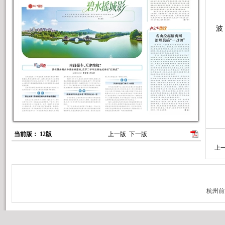
近
波
当前版： 12版
上一版
下一版
上