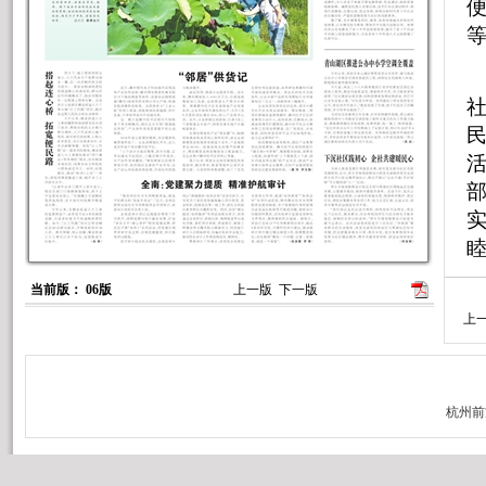
活
当前版： 06版
上一版
下一版
上