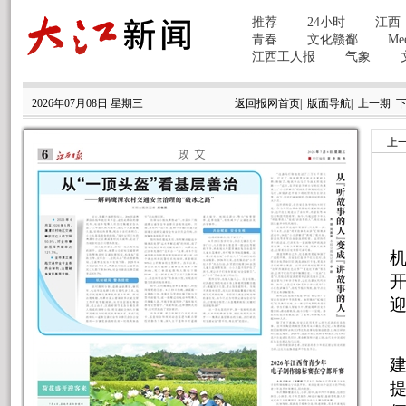
2026年07月08日 星期三
返回报网首页
|
版面导航
|
上一期
上
开
迎