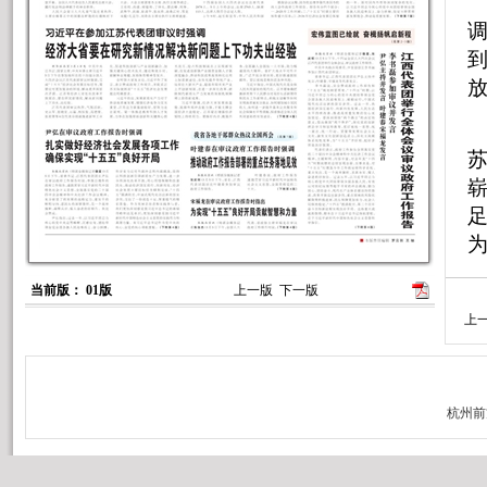
调
足
当前版： 01版
上一版
下一版
上