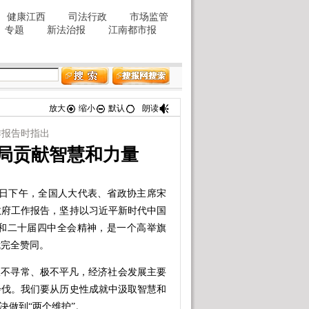
放大
缩小
默认
朗读
作报告时指出
开局贡献智慧和力量
日下午，全国人大代表、省政协主席宋
政府工作报告，坚持以习近平新时代中国
和二十届四中全会精神，是一个高举旗
我完全赞同。
不寻常、极不平凡，经济社会发展主要
步伐。我们要从历史性成就中汲取智慧和
决做到“两个维护”。