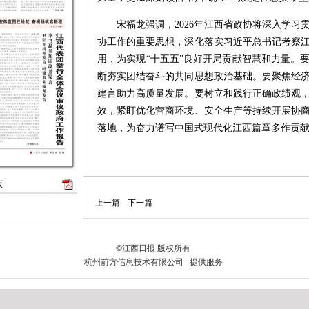
宋福龙强调，2026年江西省政协将深入学习
协工作的重要思想，深化落实习近平总书记考察
用，为实现“十五五”良好开局贡献智慧和力量。
断夯实团结奋斗的共同思想政治基础。要聚焦经
建言助力高质量发展。要树立和践行正确政绩观
效，紧盯优化营商环境、安全生产等持续开展协
落地，为奋力谱写中国式现代化江西篇章多作贡
版
上一篇
下一篇