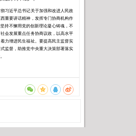
贯彻习近平总书记关于加强和改进人民政
江西重要讲话精神，发挥专门协商机构作
要坚持不懈用党的创新理论凝心铸魂，不
济社会发展重点任务协商议政，以高水平
，着力增进民生福祉。要提高民主监督实
商式监督，助推党中央重大决策部署落实
献。