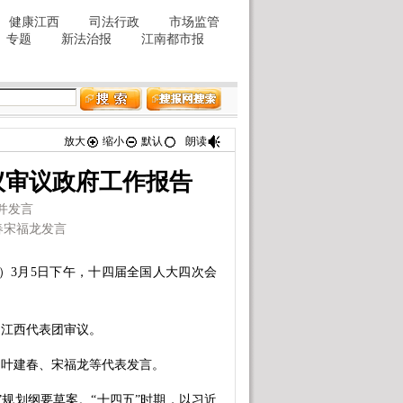
放大
缩小
默认
朗读
议审议政府工作报告
并发言
春宋福龙发言
3月5日下午，十四届全国人大四次会
。
江西代表团审议。
叶建春、宋福龙等代表发言。
规划纲要草案。“十四五”时期，以习近