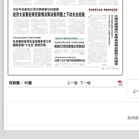
当前版： 01版
上一版
下一版
上