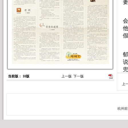
假
兜
当前版： 10版
上一版
下一版
上
人